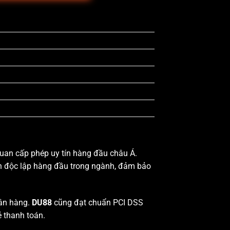
quan cấp phép uy tín hàng đầu châu Á.
nh độc lập hàng đầu trong ngành, đảm bảo
gân hàng.
DU88
cũng đạt chuẩn PCI DSS
ẻ thanh toán.