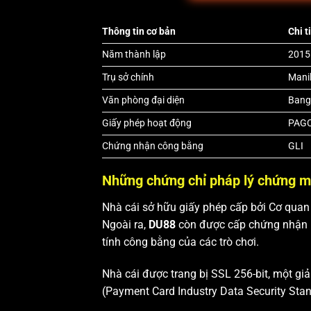
Thông tin cơ bản
Chi t
Năm thành lập
2015
Trụ sở chính
Manil
Văn phòng đại diện
Bangk
Giấy phép hoạt động
PAG
Chứng nhận công bằng
GLI
Những chứng chỉ pháp lý chứng m
Nhà cái sở hữu giấy phép cấp bởi Cơ quan
Ngoài ra,
DU88
còn được cấp chứng nhận b
tính công bằng của các trò chơi.
Nhà cái được trang bị SSL 256-bit, một gi
(Payment Card Industry Data Security Stand