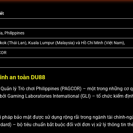
iết
a, Philippines
ok (Thái Lan), Kuala Lumpur (Malaysia) và Hồ Chí Minh (Việt Nam),
COR
inh an toàn DU88
 Quản lý Trò chơi Philippines (PAGCOR) – một trong những cơ 
ởi Gaming Laboratories International (GLI) – tổ chức kiểm đị
ải pháp bảo mật được sử dụng rộng rãi trong ngành tài chính-n
ard) – bộ tiêu chuẩn bắt buộc đối với đơn vị xử lý thông tin th