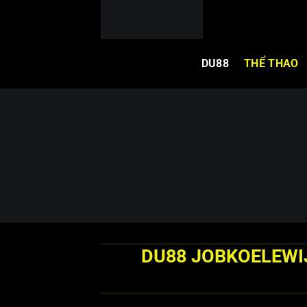
Bỏ
qua
nội
dung
DU88
THỂ THAO
DU88 JOBKOELEWIJ