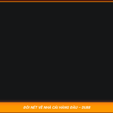
ĐÔI NÉT VỀ NHÀ CÁI HÀNG ĐẦU – DU88