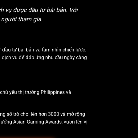
h vụ được đầu tư bài bản. Với
 người tham gia.
 đầu tư bài bản và tầm nhìn chiến lược.
g dịch vụ để đáp ứng nhu cầu ngày càng
chủ yếu thị trường Philippines và
ổng số trò chơi lên hơn 3000 và mở rộng
thưởng Asian Gaming Awards, vươn lên vị